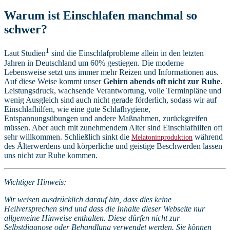
Warum ist Einschlafen manchmal so
schwer?
1
Laut Studien
sind die Einschlafprobleme allein in den letzten
Jahren in Deutschland um 60% gestiegen. Die moderne
Lebensweise setzt uns immer mehr Reizen und Informationen aus.
Auf diese Weise kommt unser
Gehirn abends oft nicht zur Ruhe
.
Leistungsdruck, wachsende Verantwortung, volle Terminpläne und
wenig Ausgleich sind auch nicht gerade förderlich, sodass wir auf
Einschlafhilfen, wie eine gute Schlafhygiene,
Entspannungsübungen und andere Maßnahmen, zurückgreifen
müssen. Aber auch mit zunehmendem Alter sind Einschlafhilfen oft
sehr willkommen. Schließlich sinkt die
während
Melatoninproduktion
des Älterwerdens und körperliche und geistige Beschwerden lassen
uns nicht zur Ruhe kommen.
Wichtiger Hinweis:
Wir weisen ausdrücklich darauf hin, dass dies keine
Heilversprechen sind und dass die Inhalte dieser Webseite nur
allgemeine Hinweise enthalten. Diese dürfen nicht zur
Selbstdiagnose oder Behandlung verwendet werden. Sie können