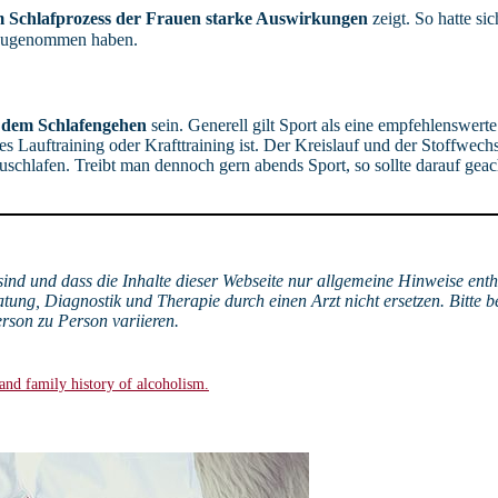
m Schlafprozess der Frauen starke Auswirkungen
zeigt. So hatte si
 zugenommen haben.
r dem Schlafengehen
sein. Generell gilt Sport als eine empfehlenswerte
 Lauftraining oder Krafttraining ist. Der Kreislauf und der Stoffwech
schlafen. Treibt man dennoch gern abends Sport, so sollte darauf gea
sind und dass die Inhalte dieser Webseite nur allgemeine Hinweise ent
tung, Diagnostik und Therapie durch einen Arzt nicht ersetzen. Bitte b
erson zu Person variieren.
 and family history of alcoholism.