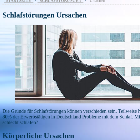
›
›
STARTSEITE
SCHLAFSTÖRUNGEN
Ursachen
Schlafstörungen Ursachen
Die Gründe für Schlafstörungen können verschieden sein. Teilweise
80% der Erwerbstätigen in Deutschland Probleme mit dem Schlaf. Mitt
schlecht schlafen?
Körperliche Ursachen