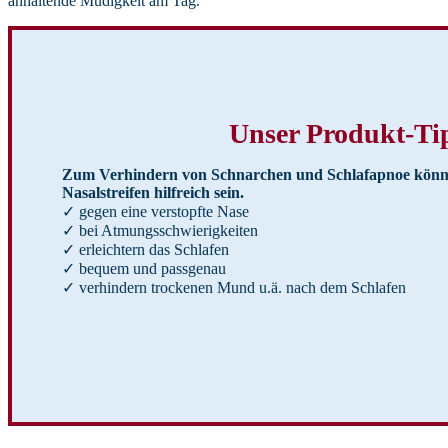
anhaltende Müdigkeit am Tag.
Unser Produkt-Ti
Zum Verhindern von Schnarchen und Schlafapnoe könn
Nasalstreifen hilfreich sein.
✓ gegen eine verstopfte Nase
✓ bei Atmungsschwierigkeiten
✓ erleichtern das Schlafen
✓ bequem und passgenau
✓ verhindern trockenen Mund u.ä. nach dem Schlafen