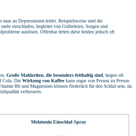
 man an Depressionen leidet. Beispielsweise sind die
 mehr einschlafen, begleitet von Grübeleien, Sorgen und
fprobleme auslösen. Offenbar treten diese beiden jedoch oft
len.
Große Mahlzeiten, die besonders fetthaltig sind
, liegen oft
d Cola. Die
Wirkung von Kaffee
kann sogar von Person zu Person
Vitamin B6 und Magnesium können förderlich für den Schlaf sein, da
afqualität verbessern.
Melatonin Einschlaf-Spray