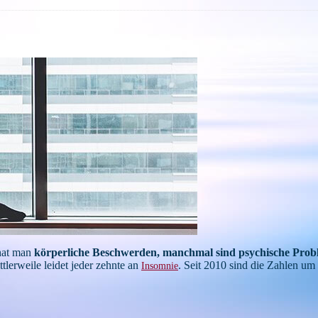
 hat man
körperliche Beschwerden, manchmal sind psychische Prob
lerweile leidet jeder zehnte an
. Seit 2010 sind die Zahlen u
Insomnie