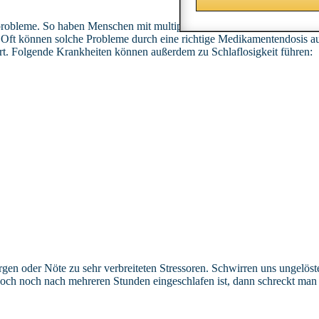
robleme. So haben Menschen mit multipler Sklerose oder Parkinson ein
 Oft können solche Probleme durch eine richtige Medikamentendosis au
rt. Folgende Krankheiten können außerdem zu Schlaflosigkeit führen:
orgen oder Nöte zu sehr verbreiteten Stressoren. Schwirren uns ungelö
doch noch nach mehreren Stunden eingeschlafen ist, dann schreckt man 