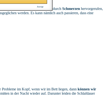
Anzeige
en leichteren Schlaf. Insbesondere durch
Schmerzen
hervorgerufen,
sgeglichen werden. Es kann nämlich auch passieren, dass eine
ste Probleme im Kopf, wenn wir im Bett liegen, dann
können wir
mitten in der Nacht wieder auf. Darunter leiden die Schlafdauer