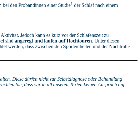
1
ch bei den Probandinnen einer Studie
der Schlaf nach einem
 Aktivität. Jedoch kann es kurz vor der Schlafenszeit zu
sel sind
angeregt und laufen auf Hochtouren
. Unter diesen
chtet werden, dass zwischen den Sporteinheiten und der Nachtruhe
halten. Diese dürfen nicht zur Selbstdiagnose oder Behandlung
eachten Sie, dass wir in all unseren Texten keinen Anspruch auf