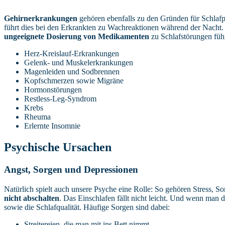
Gehirnerkrankungen
gehören ebenfalls zu den Gründen für Schlafp
führt dies bei den Erkrankten zu Wachreaktionen während der Nacht.
ungeeignete Dosierung von Medikamenten
zu Schlafstörungen füh
Herz-Kreislauf-Erkrankungen
Gelenk- und Muskelerkrankungen
Magenleiden und Sodbrennen
Kopfschmerzen sowie Migräne
Hormonstörungen
Restless-Leg-Syndrom
Krebs
Rheuma
Erlernte Insomnie
Psychische Ursachen
Angst, Sorgen und Depressionen
Natürlich spielt auch unsere Psyche eine Rolle: So gehören Stress, S
nicht abschalten
. Das Einschlafen fällt nicht leicht. Und wenn man 
sowie die Schlafqualität. Häufige Sorgen sind dabei:
Streitereien, die man mit ins Bett nimmt