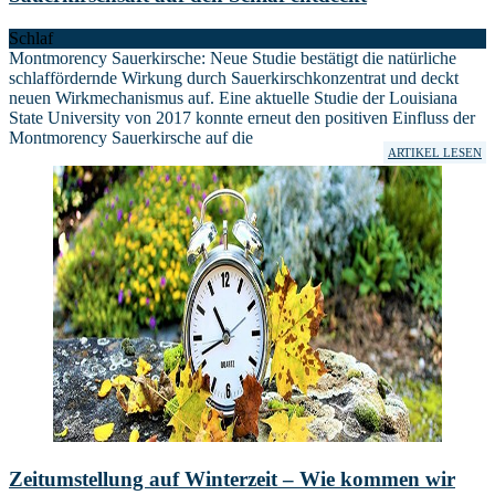
Schlaf
Montmorency Sauerkirsche: Neue Studie bestätigt die natürliche
schlaffördernde Wirkung durch Sauerkirschkonzentrat und deckt
neuen Wirkmechanismus auf. Eine aktuelle Studie der Louisiana
State University von 2017 konnte erneut den positiven Einfluss der
Montmorency Sauerkirsche auf die
ARTIKEL LESEN
Zeitumstellung auf Winterzeit – Wie kommen wir