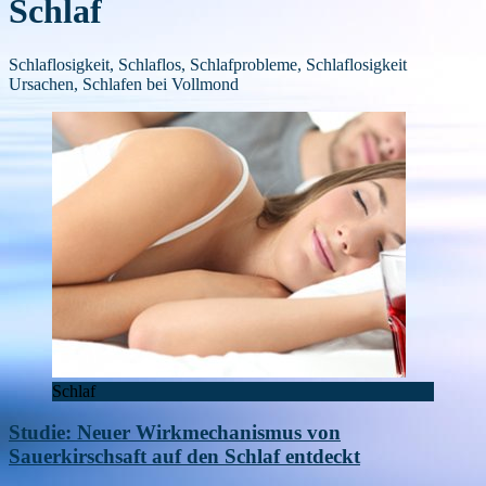
Schlaf
Schlaflosigkeit, Schlaflos, Schlafprobleme, Schlaflosigkeit
Ursachen, Schlafen bei Vollmond
Schlaf
Studie: Neuer Wirkmechanismus von
Sauerkirschsaft auf den Schlaf entdeckt