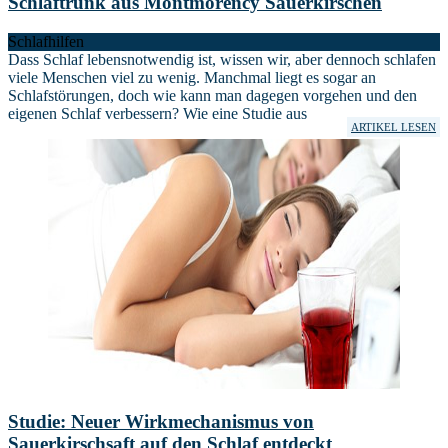
Schlaftrunk aus Montmorency Sauerkirschen
Schlafhilfen
Dass Schlaf lebensnotwendig ist, wissen wir, aber dennoch schlafen
viele Menschen viel zu wenig. Manchmal liegt es sogar an
Schlafstörungen, doch wie kann man dagegen vorgehen und den
eigenen Schlaf verbessern? Wie eine Studie aus
ARTIKEL LESEN
Studie: Neuer Wirkmechanismus von
Sauerkirschsaft auf den Schlaf entdeckt